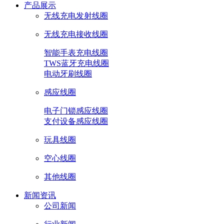
产品展示
无线充电发射线圈
无线充电接收线圈
智能手表充电线圈
TWS蓝牙充电线圈
电动牙刷线圈
感应线圈
电子门锁感应线圈
支付设备感应线圈
玩具线圈
空心线圈
其他线圈
新闻资讯
公司新闻