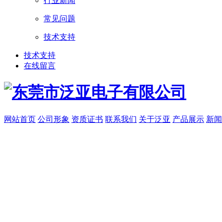
行业新闻
常见问题
技术支持
技术支持
在线留言
网站首页
公司形象
资质证书
联系我们
关于泛亚
产品展示
新闻