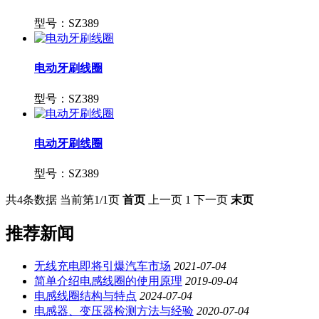
型号：SZ389
电动牙刷线圈
型号：SZ389
电动牙刷线圈
型号：SZ389
共4条数据
当前第1/1页
首页
上一页
1
下一页
末页
推荐新闻
无线充电即将引爆汽车市场
2021-07-04
简单介绍电感线圈的使用原理
2019-09-04
电感线圈结构与特点
2024-07-04
电感器、变压器检测方法与经验
2020-07-04