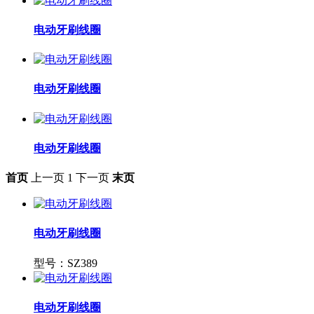
电动牙刷线圈
电动牙刷线圈
电动牙刷线圈
首页
上一页
1
下一页
末页
电动牙刷线圈
型号：SZ389
电动牙刷线圈