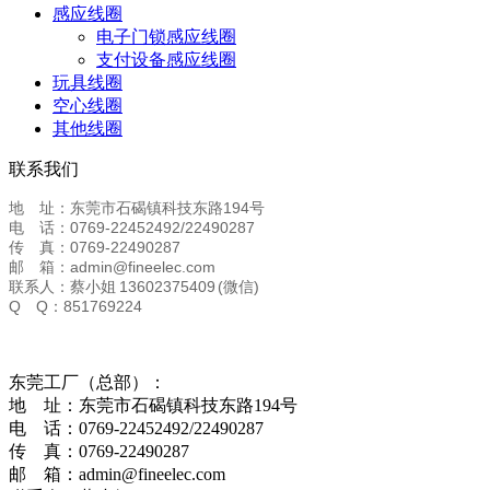
感应线圈
电子门锁感应线圈
支付设备感应线圈
玩具线圈
空心线圈
其他线圈
联系我们
地 址：东莞市石碣镇科技东路194号
电 话：0769-22452492/22490287
传 真：0769-22490287
邮 箱：admin@fineelec.com
联系人：蔡小姐 13602375409 (微信)
Q Q：851769224
东莞工厂（总部）：
地 址：东莞市石碣镇科技东路194号
电 话：0769-22452492/22490287
传 真：0769-22490287
邮 箱：admin@fineelec.com