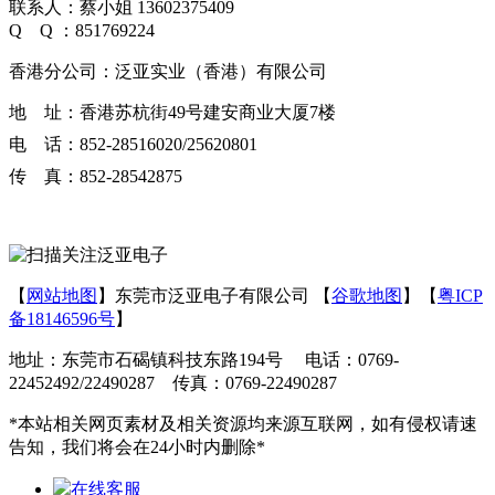
联系人：蔡小姐 13602375409
Q Q ：851769224
香港分公司：泛亚实业（香港）有限公司
地 址：香港苏杭街49号建安商业大厦7楼
电 话：852-28516020/25620801
传 真：852-28542875
【
网站地图
】东莞市泛亚电子有限公司 【
谷歌地图
】【
粤ICP
备18146596号
】
地址：东莞市石碣镇科技东路194号 电话：0769-
22452492/22490287 传真：0769-22490287
*本站相关网页素材及相关资源均来源互联网，如有侵权请速
告知，我们将会在24小时内删除*
在线客服