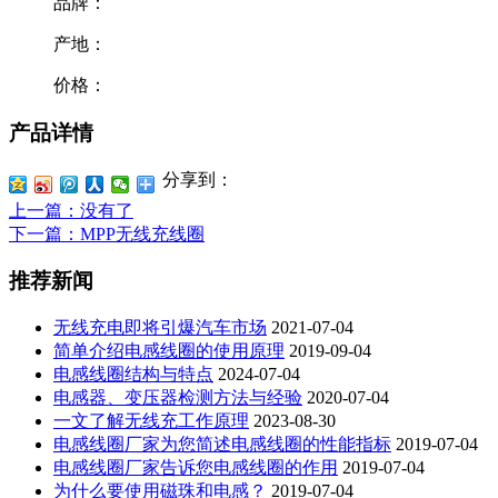
品牌：
产地：
价格：
产品详情
分享到：
上一篇
：没有了
下一篇
：MPP无线充线圈
推荐新闻
无线充电即将引爆汽车市场
2021-07-04
简单介绍电感线圈的使用原理
2019-09-04
电感线圈结构与特点
2024-07-04
电感器、变压器检测方法与经验
2020-07-04
一文了解无线充工作原理
2023-08-30
电感线圈厂家为您简述电感线圈的性能指标
2019-07-04
电感线圈厂家告诉您电感线圈的作用
2019-07-04
为什么要使用磁珠和电感？
2019-07-04