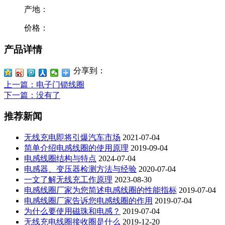
产地：
价格：
产品详情
分享到：
上一篇
：电子门锁线圈
下一篇
：没有了
推荐新闻
无线充电即将引爆汽车市场
2021-07-04
简单介绍电感线圈的使用原理
2019-09-04
电感线圈结构与特点
2024-07-04
电感器、变压器检测方法与经验
2020-07-04
一文了解无线充工作原理
2023-08-30
电感线圈厂家为您简述电感线圈的性能指标
2019-07-04
电感线圈厂家告诉您电感线圈的作用
2019-07-04
为什么要使用磁珠和电感？
2019-07-04
无线充电线圈接收圈是什么
2019-12-20