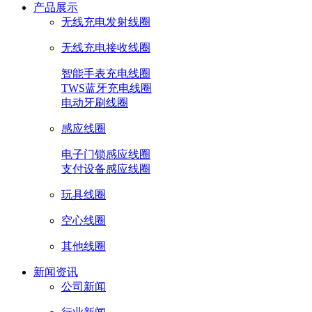
产品展示
无线充电发射线圈
无线充电接收线圈
智能手表充电线圈
TWS蓝牙充电线圈
电动牙刷线圈
感应线圈
电子门锁感应线圈
支付设备感应线圈
玩具线圈
空心线圈
其他线圈
新闻资讯
公司新闻