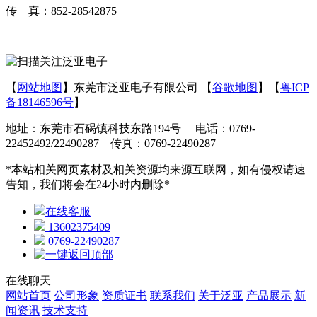
传 真：852-28542875
【
网站地图
】东莞市泛亚电子有限公司 【
谷歌地图
】【
粤ICP
备18146596号
】
地址：东莞市石碣镇科技东路194号 电话：0769-
22452492/22490287 传真：0769-22490287
*本站相关网页素材及相关资源均来源互联网，如有侵权请速
告知，我们将会在24小时内删除*
在线客服
13602375409
0769-22490287
在线聊天
网站首页
公司形象
资质证书
联系我们
关于泛亚
产品展示
新
闻资讯
技术支持