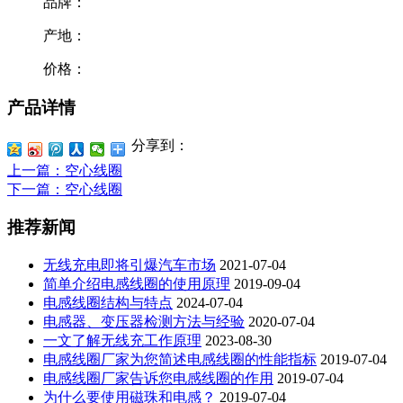
品牌：
产地：
价格：
产品详情
分享到：
上一篇
：空心线圈
下一篇
：空心线圈
推荐新闻
无线充电即将引爆汽车市场
2021-07-04
简单介绍电感线圈的使用原理
2019-09-04
电感线圈结构与特点
2024-07-04
电感器、变压器检测方法与经验
2020-07-04
一文了解无线充工作原理
2023-08-30
电感线圈厂家为您简述电感线圈的性能指标
2019-07-04
电感线圈厂家告诉您电感线圈的作用
2019-07-04
为什么要使用磁珠和电感？
2019-07-04